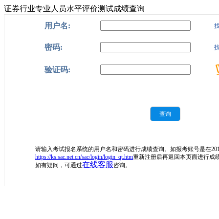
证券行业专业人员水平评价测试成绩查询
用户名:
密码:
验证码:
查询
请输入考试报名系统的用户名和密码进行成绩查询。如报考账号是在20
https://ks.sac.net.cn/sac/login/login_qt.htm
重新注册后再返回本页面进行成
在线客服
如有疑问，可通过
咨询。